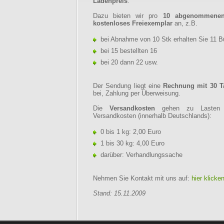
Ladenpreis
.
Dazu bieten wir pro
10 abgenommenen
kostenloses Freiexemplar
an, z.B.
bei Abnahme von 10 Stk erhalten Sie 11 B
bei 15 bestellten 16
bei 20 dann 22 usw.
Der Sendung liegt eine
Rechnung mit 30 Ta
bei, Zahlung per Überweisung.
Die
Versandkosten
gehen zu Lasten 
Versandkosten (innerhalb Deutschlands):
0 bis 1 kg: 2,00 Euro
1 bis 30 kg: 4,00 Euro
darüber: Verhandlungssache
Nehmen Sie Kontakt mit uns auf:
hier klicke
Stand: 15.11.2009