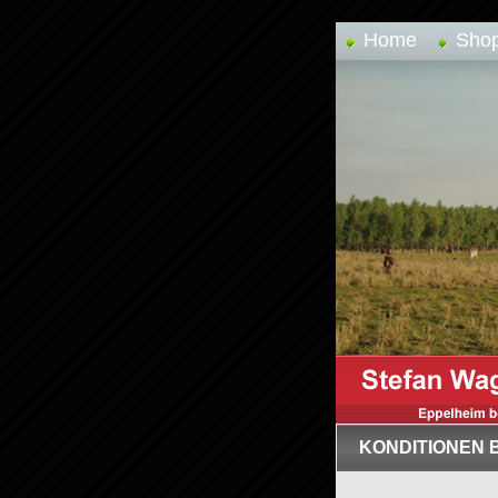
Home
Sho
KONDITIONEN