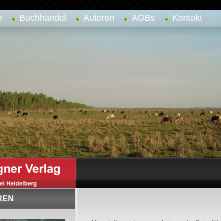
p
Buchhandel
Autoren
AGBs
Kontakt
REN