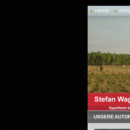
Home
Sho
UNSERE AUTO